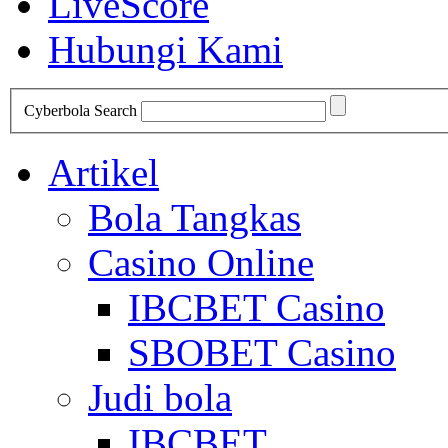
LiveScore
Hubungi Kami
Cyberbola Search
Artikel
Bola Tangkas
Casino Online
IBCBET Casino
SBOBET Casino
Judi bola
IBCBET