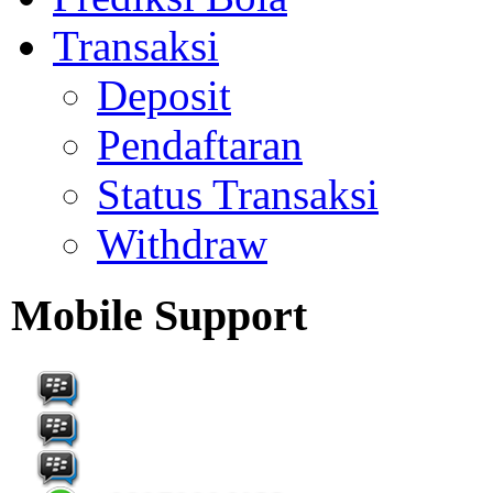
Transaksi
Deposit
Pendaftaran
Status Transaksi
Withdraw
Mobile Support