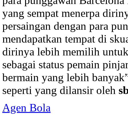
para punggawah Barcelona 
yang sempat menerpa diriny
persaingan dengan para pu
mendapatkan tempat di sku
dirinya lebih memilih untu
sebagai status pemain pin
bermain yang lebih banyak”
seperti yang dilansir oleh
s
Agen Bola