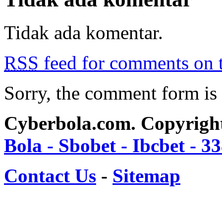
Tidak ada komentar.
RSS
feed for comments on t
Sorry, the comment form is c
Cyberbola.com. Copyrig
Bola - Sbobet - Ibcbet - 3
Contact Us
-
Sitemap