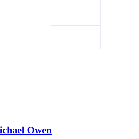
Michael Owen