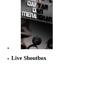
Live Shoutbox