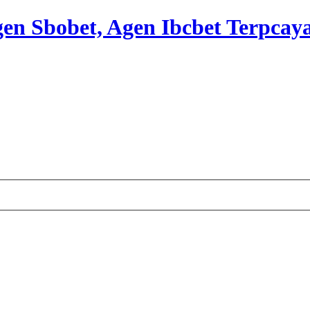
en Sbobet, Agen Ibcbet Terpcaya