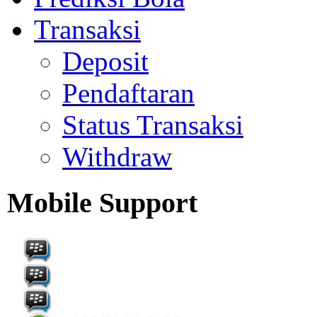
Transaksi
Deposit
Pendaftaran
Status Transaksi
Withdraw
Mobile Support