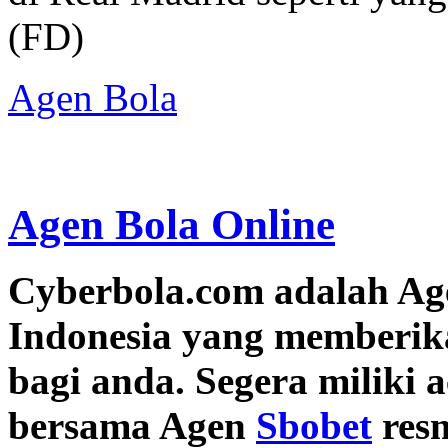
(FD)
Agen Bola
Agen Bola Online
Cyberbola.com adalah Ag
Indonesia yang memberik
bagi anda. Segera miliki 
bersama Agen
Sbobet
resm