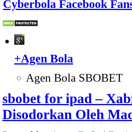
Cyberbola Facebook Fan
+Agen Bola
Agen Bola SBOBET
sbobet for ipad – Xa
Disodorkan Oleh Ma