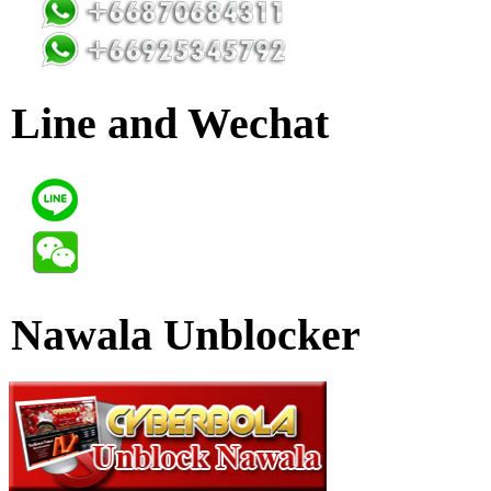
Line and Wechat
Nawala Unblocker