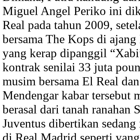
Miguel Angel Periko ini di
Real pada tahun 2009, set
bersama The Kops di ajang
yang kerap dipanggil “Xabi
kontrak senilai 33 juta pou
musim bersama El Real dan
Mendengar kabar tersebut 
berasal dari tanah ranahan S
Juventus dibertikan sedan
di Real Madrid seperti yang