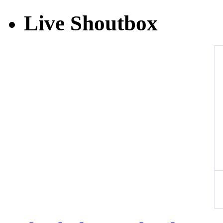
Live Shoutbox