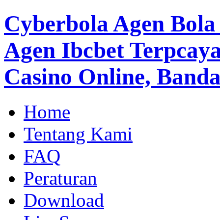
Cyberbola Agen Bola 
Agen Ibcbet Terpcaya
Casino Online, Banda
Home
Tentang Kami
FAQ
Peraturan
Download