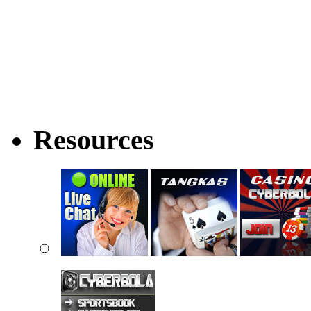
Resources