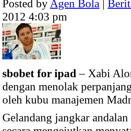
Posted by
Agen Bola
|
Beri
2012 4:03 pm
sbobet for ipad
– Xabi Alo
dengan menolak perpanjang
oleh kubu manajemen Madri
Gelandang jangkar andalan
secara mengejutkan menyata