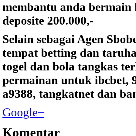
membantu anda bermain 
deposite 200.000,-
Selain sebagai Agen Sbob
tempat betting dan taruhan
togel dan bola tangkas te
permainan untuk ibcbet, 
a9388, tangkatnet dan ban
Google+
Komentar