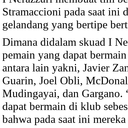
Stramaccioni pada saat ini 
gelandang yang bertipe ber
Dimana didalam skuad I Nera
pemain yang dapat bermain d
antara lain yakni, Javier Z
Guarin, Joel Obli, McDonal
Mudingayai, dan Gargano. 
dapat bermain di klub sebe
bahwa pada saat ini mereka