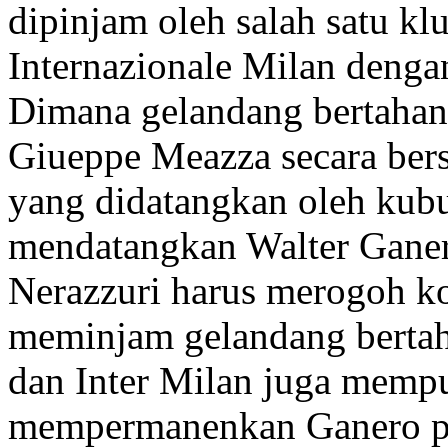
dipinjam oleh salah satu klu
Internazionale Milan denga
Dimana gelandang bertahan 
Giueppe Meazza secara ber
yang didatangkan oleh kubu
mendatangkan Walter Ganer
Nerazzuri harus merogoh ko
meminjam gelandang bertaha
dan Inter Milan juga mempu
mempermanenkan Ganero pa