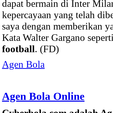
dapat bermain di Inter Mil
kepercayaan yang telah dib
saya dengan memberikan yan
Kata Walter Gargano seperti
football
. (FD)
Agen Bola
Agen Bola Online
Cyberbola.com adalah Ag