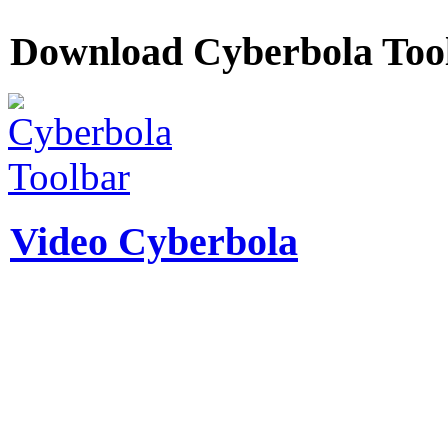
Download Cyberbola Too
Video Cyberbola