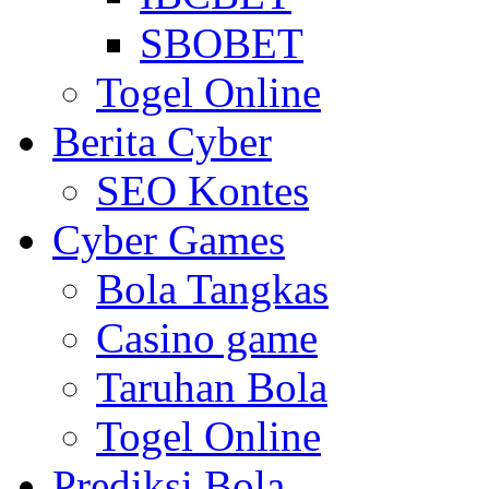
SBOBET
Togel Online
Berita Cyber
SEO Kontes
Cyber Games
Bola Tangkas
Casino game
Taruhan Bola
Togel Online
Prediksi Bola