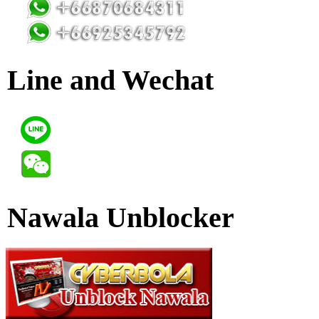
Line and Wechat
Nawala Unblocker