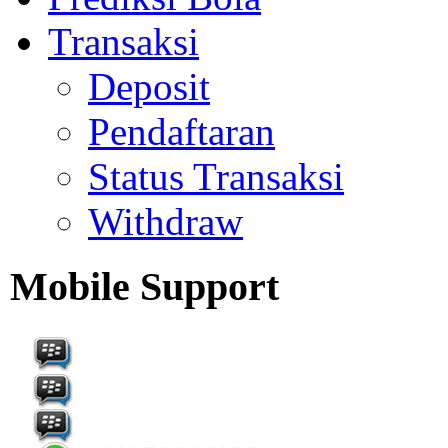
Transaksi
Deposit
Pendaftaran
Status Transaksi
Withdraw
Mobile Support