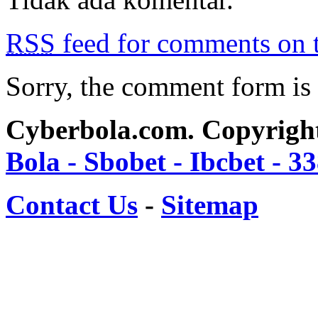
RSS
feed for comments on t
Sorry, the comment form is c
Cyberbola.com. Copyrig
Bola - Sbobet - Ibcbet - 3
Contact Us
-
Sitemap