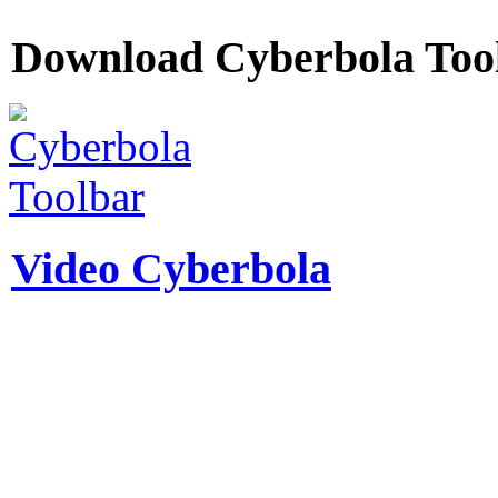
Download Cyberbola Too
Video Cyberbola