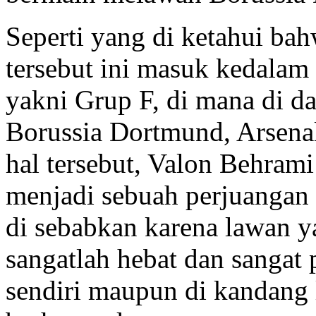
Seperti yang di ketahui bah
tersebut ini masuk kedalam 
yakni Grup F, di mana di da
Borussia Dortmund, Arsenal
hal tersebut, Valon Behram
menjadi sebuah perjuangan y
di sebabkan karena lawan 
sangatlah hebat dan sangat 
sendiri maupun di kandang 