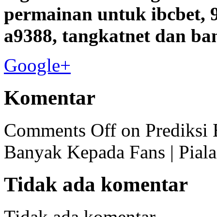
permainan untuk ibcbet, 
a9388, tangkatnet dan ban
Google+
Komentar
Comments Off
on Prediksi 
Banyak Kepada Fans | Pial
Tidak ada komentar
Tidak ada komentar.