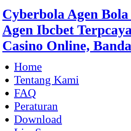
Cyberbola Agen Bola 
Agen Ibcbet Terpcaya
Casino Online, Banda
Home
Tentang Kami
FAQ
Peraturan
Download