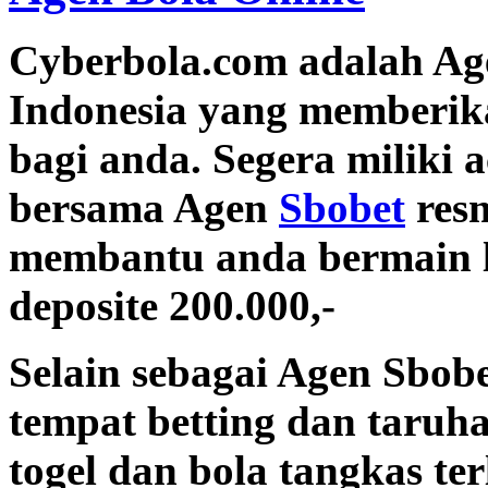
Cyberbola.com adalah Ag
Indonesia yang memberik
bagi anda. Segera miliki 
bersama Agen
Sbobet
resm
membantu anda bermain 
deposite 200.000,-
Selain sebagai Agen Sbob
tempat betting dan taruhan
togel dan bola tangkas te