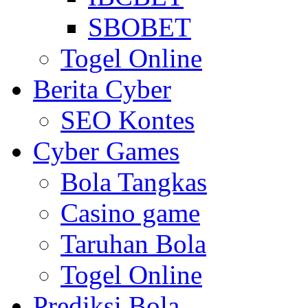
SBOBET
Togel Online
Berita Cyber
SEO Kontes
Cyber Games
Bola Tangkas
Casino game
Taruhan Bola
Togel Online
Prediksi Bola