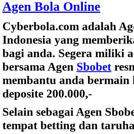
Agen Bola Online
Cyberbola.com adalah Ag
Indonesia yang memberik
bagi anda. Segera miliki 
bersama Agen
Sbobet
resm
membantu anda bermain 
deposite 200.000,-
Selain sebagai Agen Sbob
tempat betting dan taruhan