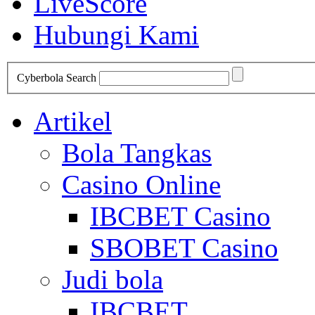
LiveScore
Hubungi Kami
Cyberbola Search
Artikel
Bola Tangkas
Casino Online
IBCBET Casino
SBOBET Casino
Judi bola
IBCBET