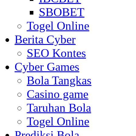
SBOBET
Togel Online
Berita Cyber
SEO Kontes
Cyber Games
Bola Tangkas
Casino game
Taruhan Bola
Togel Online
Prediksi Bola