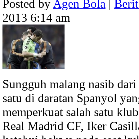
Posted by
Agen Bola
|
Beri
2013 6:14 am
Sungguh malang nasib dari
satu di daratan Spanyol yan
memperkuat salah satu klub
Real Madrid CF, Iker Casill