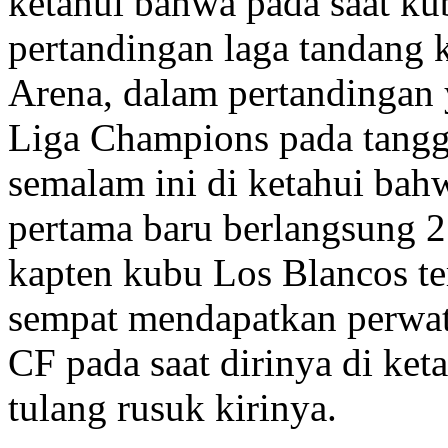
ketahui bahwa pada saat k
pertandingan laga tandang 
Arena, dalam pertandingan 
Liga Champions pada tangga
semalam ini di ketahui bah
pertama baru berlangsung 2
kapten kubu Los Blancos ter
sempat mendapatkan perwat
CF pada saat dirinya di ke
tulang rusuk kirinya.