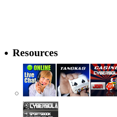
Resources