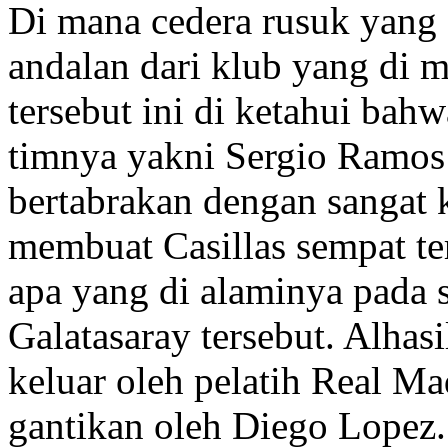
Di mana cedera rusuk yang 
andalan dari klub yang di m
tersebut ini di ketahui bah
timnya yakni Sergio Ramos 
bertabrakan dengan sangat k
membuat Casillas sempat te
apa yang di alaminya pada 
Galatasaray tersebut. Alhasi
keluar oleh pelatih Real Ma
gantikan oleh Diego Lopez.