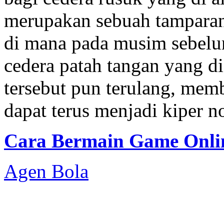
merupakan sebuah tamparan 
di mana pada musim sebelu
cedera patah tangan yang di
tersebut pun terulang, mem
dapat terus menjadi kiper 
Cara Bermain Game Onli
Agen Bola