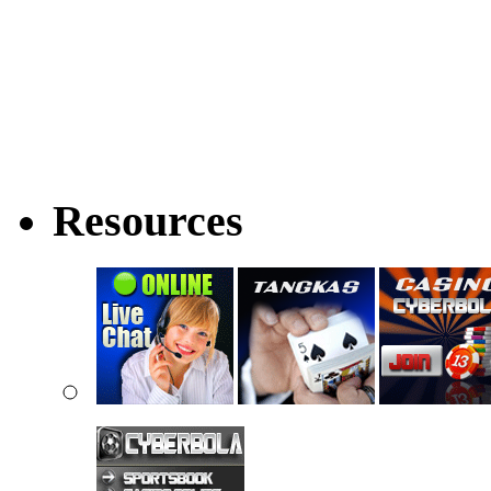
Resources