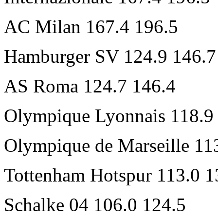
AC Milan 167.4 196.5
Hamburger SV 124.9 146.7
AS Roma 124.7 146.4
Olympique Lyonnais 118.9
Olympique de Marseille 11
Tottenham Hotspur 113.0 1
Schalke 04 106.0 124.5