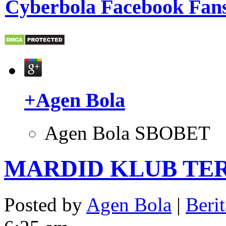
Cyberbola Facebook Fan
+Agen Bola
Agen Bola SBOBET
MARDID KLUB TER
Posted by
Agen Bola
|
Beri