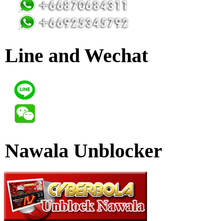
Line and Wechat
Nawala Unblocker