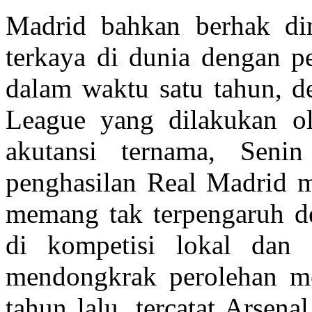
Madrid bahkan berhak din
terkaya di dunia dengan pe
dalam waktu satu tahun, d
League yang dilakukan ol
akutansi ternama, Seni
penghasilan Real Madrid me
memang tak terpengaruh d
di kompetisi lokal dan 
mendongkrak perolehan me
tahun lalu, tercatat Arsena