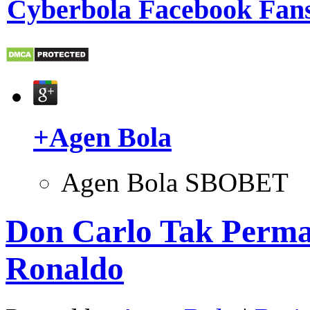
Cyberbola Facebook Fan
+Agen Bola
Agen Bola SBOBET
Don Carlo Tak Perm
Ronaldo