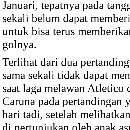
Januari, tepatnya pada tang
sekali belum dapat memberi
untuk bisa terus memberika
golnya.
Terlihat dari dua pertandin
sama sekali tidak dapat me
saat laga melawan Atletico
Caruna pada pertandingan y
hari tadi, setelah melihatkan
di pertunjukan oleh anak asu