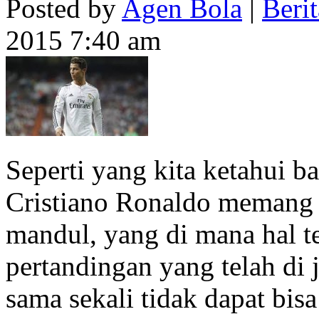
Posted by
Agen Bola
|
Beri
2015 7:40 am
Seperti yang kita ketahui b
Cristiano Ronaldo memang
mandul, yang di mana hal ter
pertandingan yang telah di 
sama sekali tidak dapat bis