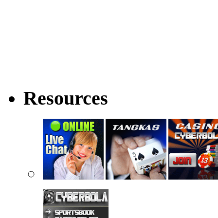
Resources