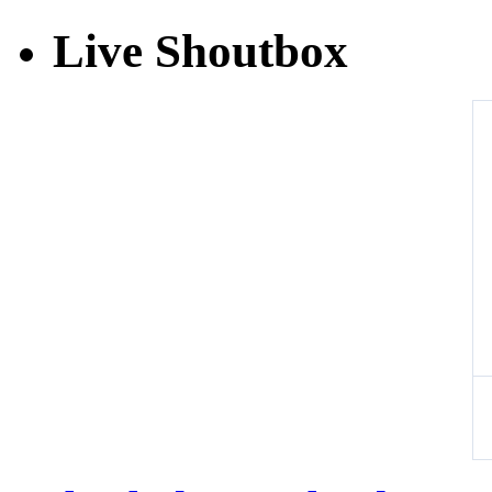
Live Shoutbox