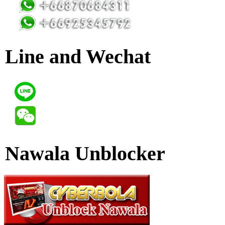
Line and Wechat
Nawala Unblocker