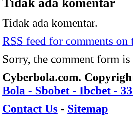
Tidak ada komentar
Tidak ada komentar.
RSS
feed for comments on t
Sorry, the comment form is c
Cyberbola.com. Copyrig
Bola - Sbobet - Ibcbet - 3
Contact Us
-
Sitemap