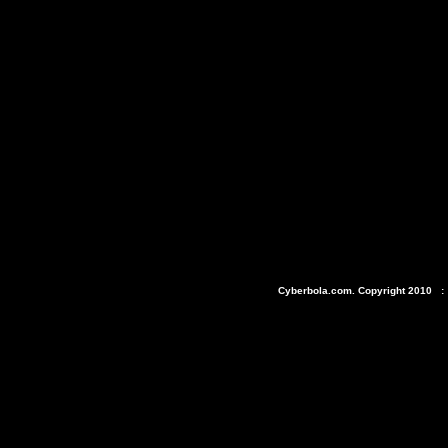
Cyberbola.com. Copyright 2010 