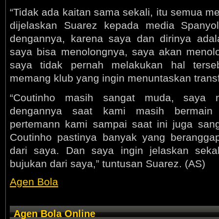
“Tidak ada kaitan sama sekali, itu semua me
dijelaskan Suarez kepada media Spanyol
dengannya, karena saya dan dirinya adal
saya bisa menolongnya, saya akan menolo
saya tidak pernah melakukan hal tersebu
memang klub yang ingin menuntaskan transf
“Coutinho masih sangat muda, saya
dengannya saat kami masih bermain 
pertemann kami sampai saat ini juga san
Coutinho pastinya banyak yang beranggap
dari saya. Dan saya ingin jelaskan sekal
bujukan dari saya,” tuntusan Suarez. (AS)
Agen Bola
Agen Bola Online