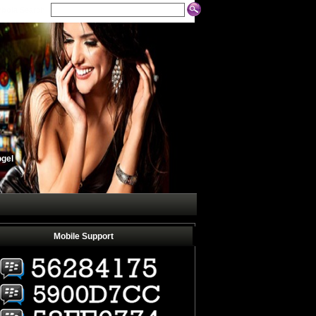
bola Search
ogel
Mobile Support