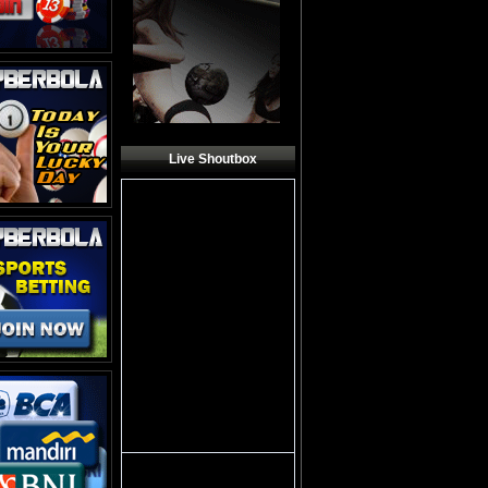
Live Shoutbox