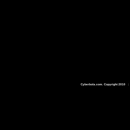
Cyberbola.com. Copyright 2010 