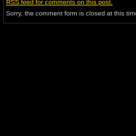
RSS
feed for comments on this post.
Sorry, the comment form is closed at this tim