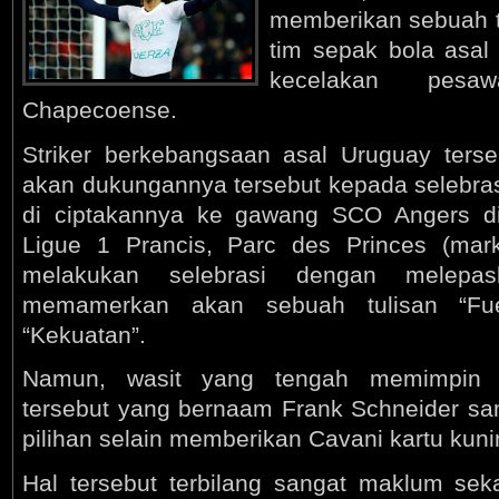
memberikan sebuah t
tim sepak bola asal
kecelakan pesa
Chapecoense.
Striker berkebangsaan asal Uruguay terse
akan dukungannya tersebut kepada selebras
di ciptakannya ke gawang SCO Angers di 
Ligue 1 Prancis, Parc des Princes (mar
melakukan selebrasi dengan melepa
memamerkan akan sebuah tulisan “Fue
“Kekuatan”.
Namun, wasit yang tengah memimpin j
tersebut yang bernaam Frank Schneider sam
pilihan selain memberikan Cavani kartu kuni
Hal tersebut terbilang sangat maklum seka